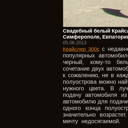
Свадебный белый Крайсл
Симферополе, Евпатории
05.06.2013
с недавне
Крайслер 300с
популярных автомобил
черный, кому-то бел
сочетание двух автомоб
к сожалению, не в каж
полуострова можно най
нужного цвета. В лу
подачу автомобиля из
автомобилю для подачи
одного конца полуост
значительно возрасте
мечту недосягаемой.