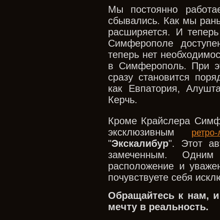
Мы постоянно работа
сбывались. Как мы ран
расширяется. И теперь
Симферополе доступ
теперь нет необходимо
в Симферополь. При 
сразу становится поря
как Евпатория, Алушт
Керчь.
Кроме Крайслера Симф
эксклюзивным
ретро-
"
Экскалибур
". Этот а
замеченным. Одни
расположение и уважен
почувствуете себя искл
Обращайтесь к нам, 
мечту в реальность.