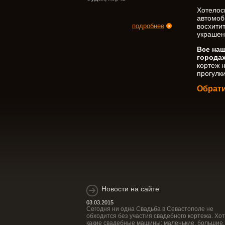
Хотелос
автомоб
восхити
подробнее
украшен
Все наш
города
кортеж 
прогулки
Обрати
Новости на сайте
03.03.2015
Сегодня ни одна Свадьба в Севастополе не
обходится без участия свадебного кортежа. Хот
какие свадебные машины: маленькие, большие,