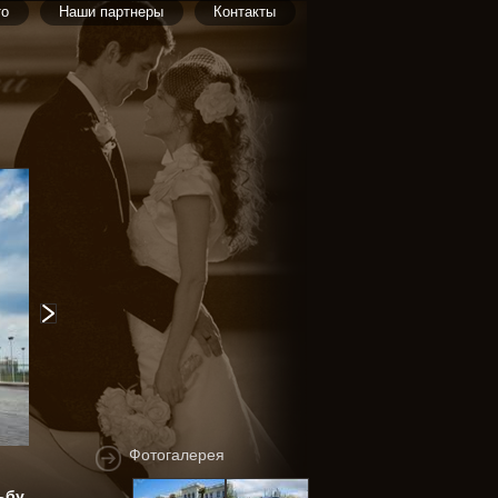
то
Наши партнеры
Контакты
Фотогалерея
ьбу.