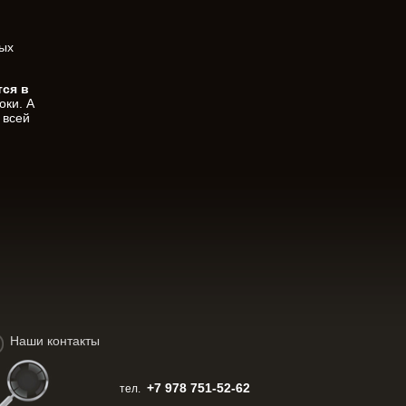
ных
тся в
оки. А
 всей
Наши контакты
+7 978 751-52-62
тел.