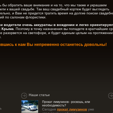
ь бы обратить ваше внимание и на то, что мы также и украшаем
или к вашей свадьбе. Так ваш свадебный кортеж будет выглядеть
тельно, и Вам не придется тратить время на долгие поиски свадеб
ий по салонам флористики.
и водители очень аккуратны в вождении и легко ориентирую
х Крыма
. Поэтому в точку назначения вы попадете в кратчайшие ср
не разорвется на светофоре, и будет единым целым на протяжении
.
вшись к нам Вы непременно останетесь довольны!
Наши статьи
Прокат лимузинов - роскошь, или
необходимость?
ь
Сегодня
уже
прокат лимузинов