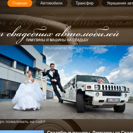
Главная
Автомобили
Трансфер
Украшения ав
ро пожаловать на сайт!
Свадебные машины. Лимузины на Свад