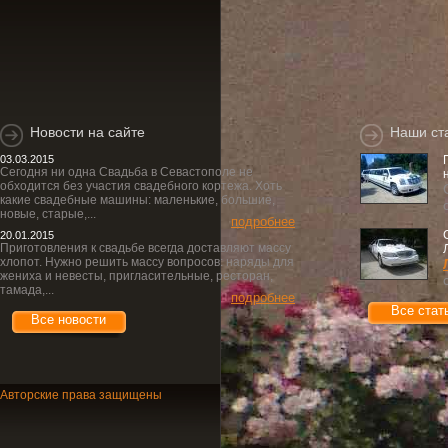
Новости на сайте
Наши ст
03.03.2015
Сегодня ни одна Свадьба в Севастополе не
обходится без участия свадебного кортежа. Хоть
какие свадебные машины: маленькие, большие,
новые, старые,...
подробнее
20.01.2015
Приготовления к свадьбе всегда доставляют массу
хлопот. Нужно решить массу вопросов: наряды для
жениха и невесты, пригласительные, ресторан,
тамада,...
подробнее
Все стат
Все новости
Авторские права защищены