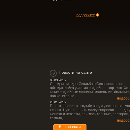
подробнее
Новости на сайте
03.03.2015
Сегодня ни одна Свадьба в Севастополе не
обходится без участия свадебного кортежа. Хот
какие свадебные машины: маленькие, большие,
новые, старые,...
подроб
20.01.2015
Приготовления к свадьбе всегда доставляют ма
хлопот. Нужно решить массу вопросов: наряды 
жениха и невесты, пригласительные, ресторан,
тамада,...
подроб
Все новости