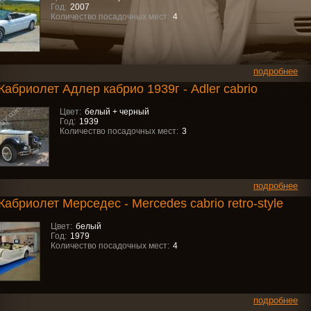
Год:
2007
Количество посадочных мест:
4
подробнее
Кабриолет Адлер кабрио 1939г - Adler cabrio
Цвет:
белый + черный
Год:
1939
Количество посадочных мест:
3
подробнее
Кабриолет Мерседес - Mercedes cabrio retro-style
Цвет:
белый
Год:
1979
Количество посадочных мест:
4
подробнее